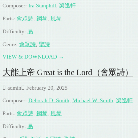
Composer:
Ira Stanphill
,
梁逸軒
Parts:
會眾詩
,
鋼琴
,
風琴
Difficulty:
易
Genre:
會眾詩
,
聖詩
VIEW & DOWNLOAD →
大能上帝 Great is the Lord（會眾詩）
admin
February 20, 2025
Composer:
Deborah D. Smith
,
Michael W. Smith
,
梁逸軒
Parts:
會眾詩
,
鋼琴
,
風琴
Difficulty:
易