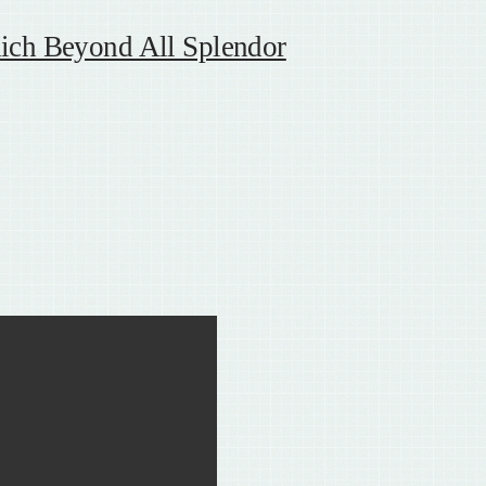
eyond All Splendor