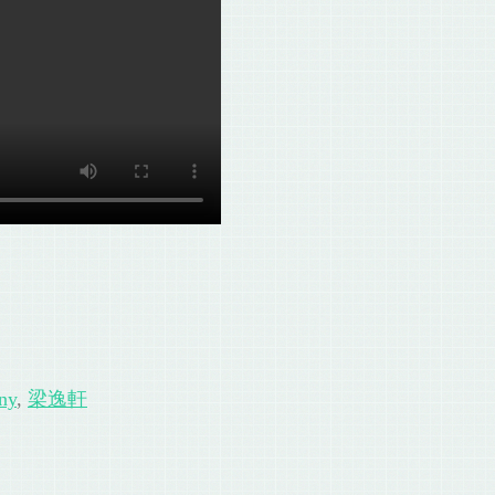
ny
,
梁逸軒