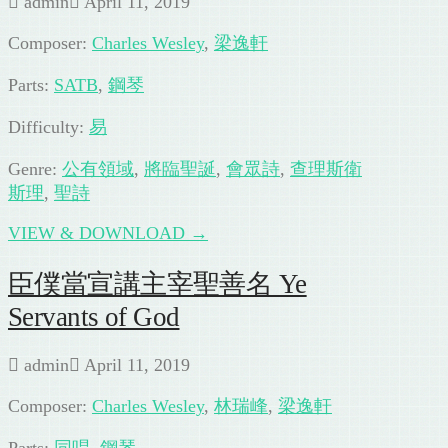
admin
April 11, 2019
Composer:
Charles Wesley
,
梁逸軒
Parts:
SATB
,
鋼琴
Difficulty:
易
Genre:
公有領域
,
將臨聖誕
,
會眾詩
,
查理斯衛
斯理
,
聖詩
VIEW & DOWNLOAD →
臣僕當宣講主宰聖善名 Ye
Servants of God
admin
April 11, 2019
Composer:
Charles Wesley
,
林瑞峰
,
梁逸軒