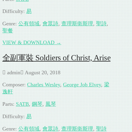
Difficulty:
易
Genre:
公有領域
,
會眾詩
,
查理斯衛斯理
,
聖詩
,
聖餐
VIEW & DOWNLOAD →
全副軍裝 Soldiers of Christ, Arise
admin
August 20, 2018
Composer:
Charles Wesley
,
George Job Elvey
,
梁
逸軒
Parts:
SATB
,
鋼琴
,
風琴
Difficulty:
易
Genre:
公有領域
,
會眾詩
,
查理斯衛斯理
,
聖詩