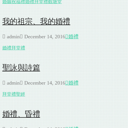
婚姻祝福禮
婚禮
拜堂禮
觀塘堂
我的祖宗、我的婚禮
admin
December 14, 2016
婚禮
婚禮
拜堂禮
聖詠與詩篇
admin
December 14, 2016
婚禮
拜堂禮
聖經
婚禮、昏禮